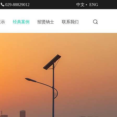
029-88829012
中文•
ENG
展示
经典案例
招贤纳士
联系我们