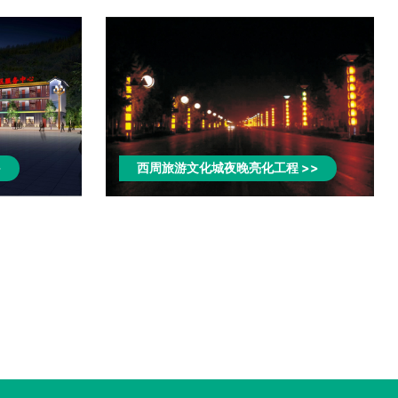
>
西周旅游文化城夜晚亮化工程>>