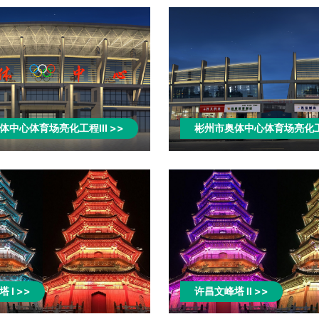
体中心体育场亮化工程III>>
彬州市奥体中心体育场亮化工
塔I>>
许昌文峰塔II>>