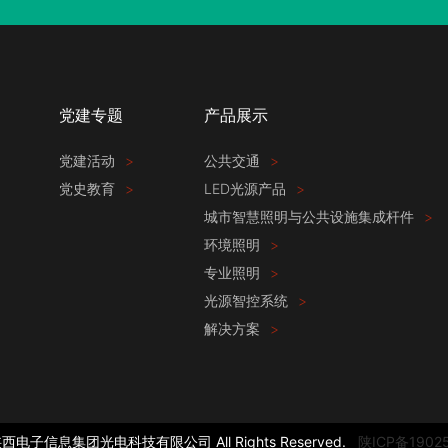
党建专题
产品展示
党建活动
>
公共交通
>
党史教育
>
LED光源产品
>
城市智慧照明与公共设施集成杆件
>
环境照明
>
专业照明
>
光源智控系统
>
解决方案
>
20陕西电子信息集团光电科技有限公司AllRightsReserved.
陕ICP备1902