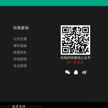
经典案例
公共交通
>
城市低碳
>
景观亮化
>
光电科技微信公众号
环境照明
>
扫一扫关注
专业照明
>
5140号
技术支持：
邦易科技