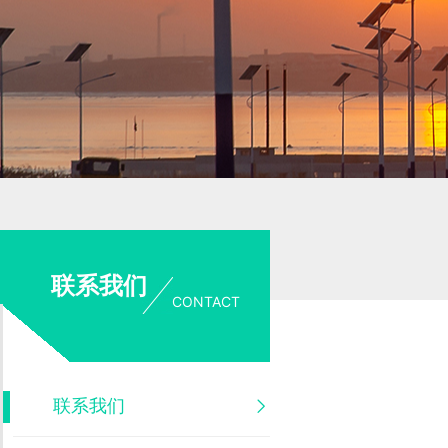
联系我们
CONTACT
联系我们