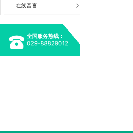
在线留言
全国服务热线：
029-88829012