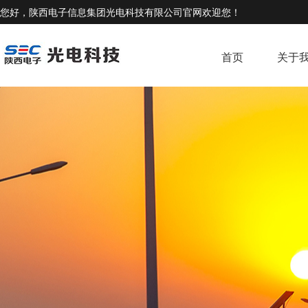
您好，陕西电子信息集团光电科技有限公司官网欢迎您！
首页
关于